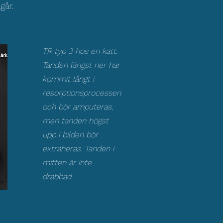
går.
TR typ 3 hos en katt.
Tanden längst ner har
kommit långt i
resorptionsprocessen
och bör amputeras,
men tanden högst
upp i bilden bör
extraheras. Tanden i
mitten är inte
drabbad.