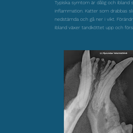
Typiska symtom är dålig och ibland s
inflammation. Katter som drabbas slut
nedstämda och gå ner i vikt. Förändr
ibland växer tandköttet upp och för