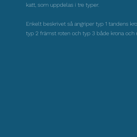
katt, som uppdelas i tre typer.
Enkelt beskrivet så angriper typ 1 tandens kro
typ 2 främst roten och typ 3 både krona och r