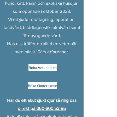
hund, katt, kanin och exotiska husdjur,
som öppnade i oktober 2023.
Vi erbjuder mottagning, operation,
tandvård, bilddiagnostik, akutvård samt
förebyggande vård.
Hos oss träffer du alltid en veterinär
med minst 10års erfarenhet.
Boka Veterinärtid
Boka Skötersketid
Har du ett akut sjukt djur så ring oss
direkt på
060-600 52 55
Aktuell status på vår akutmottagning