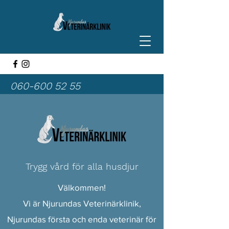
060-600 52 55
Trygg vård för alla husdjur
Välkommen!
Vi är Njurundas Veterinärklinik,
Njurundas första och enda veterinär för